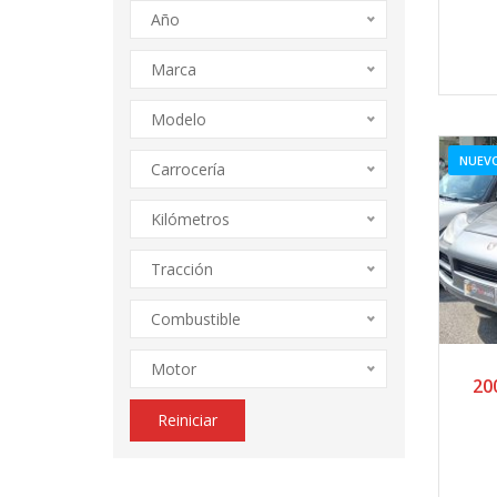
Año
Marca
Modelo
NUEV
Carrocería
Kilómetros
Tracción
Combustible
Motor
20
Reiniciar