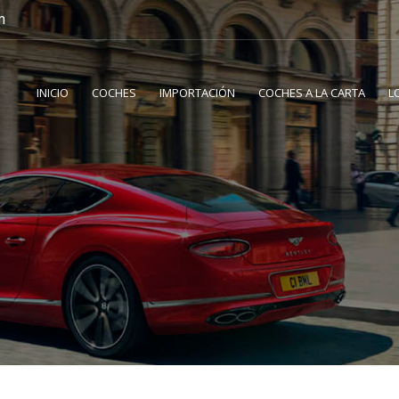
m
INICIO
COCHES
IMPORTACIÓN
COCHES A LA CARTA
L