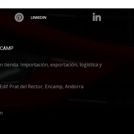
LINKEDIN
NCAMP
 tienda. Importación, exportación, logística y
 Edif Prat del Rector, Encamp, Andorra
om